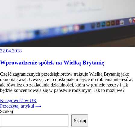
22.04.2018
Wprowadzenie spółek na Wielką Brytanię
Część zagranicznych przedsiębiorców traktuje Wielką Brytanię jako
okno na świat. Uważa, że to doskonałe miejsce do robienia interesów,
ale również do zakładania działalności, która w gruncie rzeczy i tak
będzie koncentrowała się w państwie rodzimym. Jak to możliwe?
Ksiegowość w UK
Przeczytaj artykuł
Szukaj
Szukaj