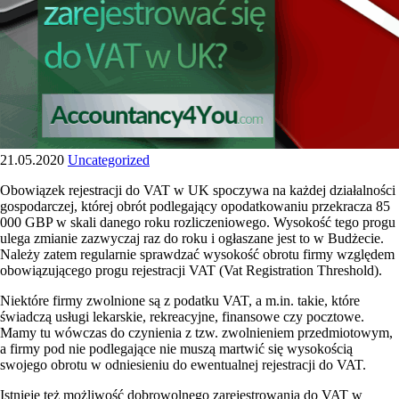
21.05.2020
Uncategorized
Obowiązek rejestracji do VAT w UK spoczywa na każdej działalności
gospodarczej, której obrót podlegający opodatkowaniu przekracza 85
000 GBP w skali danego roku rozliczeniowego. Wysokość tego progu
ulega zmianie zazwyczaj raz do roku i ogłaszane jest to w Budżecie.
Należy zatem regularnie sprawdzać wysokość obrotu firmy względem
obowiązującego progu rejestracji VAT (Vat Registration Threshold).
Niektóre firmy zwolnione są z podatku
VAT, a m.in. takie, które
świadczą usługi lekarskie, rekreacyjne, finansowe czy pocztowe.
Mamy tu wówczas do czynienia z tzw. zwolnieniem przedmiotowym,
a firmy pod nie podlegające nie muszą martwić się wysokością
swojego obrotu w odniesieniu do ewentualnej rejestracji do VAT.
Istnieje też możliwość dobrowolnego zarejestrowania do VAT w