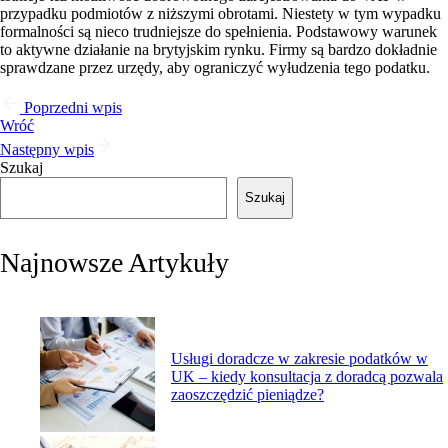
przypadku podmiotów z niższymi obrotami. Niestety w tym wypadku
formalności są nieco trudniejsze do spełnienia. Podstawowy warunek
to aktywne działanie na brytyjskim rynku. Firmy są bardzo dokładnie
sprawdzane przez urzędy, aby ograniczyć wyłudzenia tego podatku.
Poprzedni wpis
Wróć
Następny wpis
Szukaj
Szukaj
Najnowsze Artykuły
Usługi doradcze w zakresie podatków w
UK – kiedy konsultacja z doradcą pozwala
zaoszczędzić pieniądze?