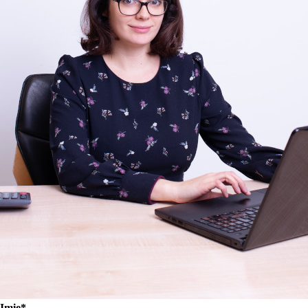
Imię*