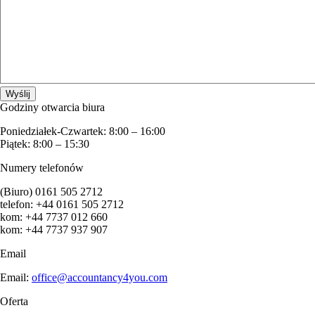
Godziny otwarcia biura
Poniedziałek-Czwartek: 8:00 – 16:00
Piątek: 8:00 – 15:30
Numery telefonów
(Biuro) 0161 505 2712
telefon: +44 0161 505 2712
kom: +44 7737 012 660
kom: +44 7737 937 907
Email
Email:
office@accountancy4you.com
Oferta