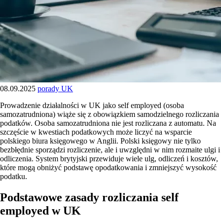
08.09.2025
porady UK
Prowadzenie działalności w UK jako self employed (osoba
samozatrudniona) wiąże się z obowiązkiem samodzielnego rozliczania
podatków. Osoba samozatrudniona nie jest rozliczana z automatu. Na
szczęście w kwestiach podatkowych może liczyć na wsparcie
polskiego biura księgowego w Anglii. Polski księgowy nie tylko
bezbłędnie sporządzi rozliczenie, ale i uwzględni w nim rozmaite ulgi i
odliczenia. System brytyjski przewiduje wiele ulg, odliczeń i kosztów,
które mogą obniżyć podstawę opodatkowania i zmniejszyć wysokość
podatku.
Podstawowe zasady rozliczania self
employed w UK