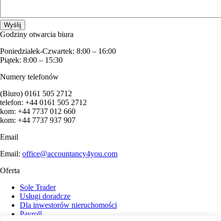
Godziny otwarcia biura
Poniedziałek-Czwartek: 8:00 – 16:00
Piątek: 8:00 – 15:30
Numery telefonów
(Biuro) 0161 505 2712
telefon: +44 0161 505 2712
kom: +44 7737 012 660
kom: +44 7737 937 907
Email
Email:
office@accountancy4you.com
Oferta
Sole Trader
Usługi doradcze
Dla inwestorów nieruchomości
Payroll