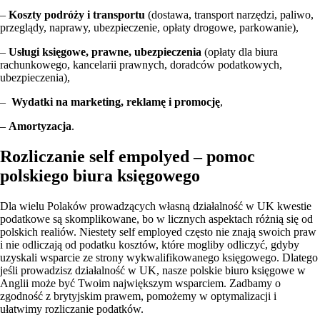
–
Koszty podróży i transportu
(dostawa, transport narzędzi, paliwo,
przeglądy, naprawy, ubezpieczenie, opłaty drogowe, parkowanie),
–
Usługi księgowe, prawne, ubezpieczenia
(opłaty dla biura
rachunkowego, kancelarii prawnych, doradców podatkowych,
ubezpieczenia),
–
Wydatki na marketing, reklamę i promocję
,
–
Amortyzacja
.
Rozliczanie self empolyed – pomoc
polskiego biura księgowego
Dla wielu Polaków prowadzących własną działalność w UK kwestie
podatkowe są skomplikowane, bo w licznych aspektach różnią się od
polskich realiów. Niestety self employed często nie znają swoich praw
i nie odliczają od podatku kosztów, które mogliby odliczyć, gdyby
uzyskali wsparcie ze strony wykwalifikowanego księgowego. Dlatego
jeśli prowadzisz działalność w UK, nasze polskie biuro księgowe w
Anglii może być Twoim największym wsparciem. Zadbamy o
zgodność z brytyjskim prawem, pomożemy w optymalizacji i
ułatwimy rozliczanie podatków.