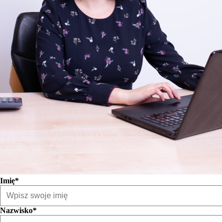
Imię*
Nazwisko*