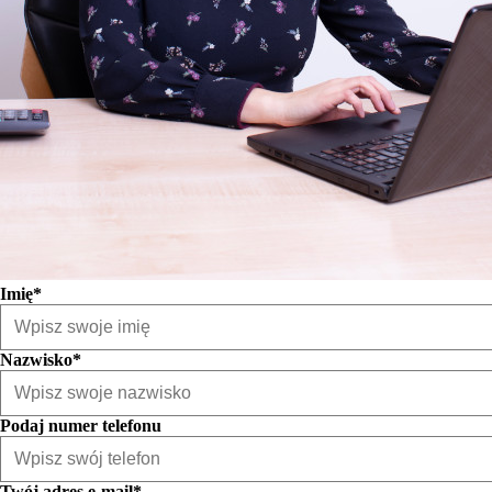
Imię*
Nazwisko*
Podaj numer telefonu
Twój adres e-mail*