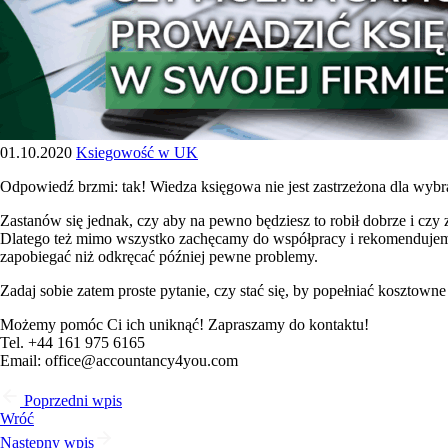
01.10.2020
Ksiegowość w UK
Odpowiedź brzmi: tak! Wiedza księgowa nie jest zastrzeżona dla wybran
Zastanów się jednak, czy aby na pewno będziesz to robił dobrze i czy
Dlatego też mimo wszystko zachęcamy do współpracy i rekomendujemy
zapobiegać niż odkręcać później pewne problemy.
Zadaj sobie zatem proste pytanie, czy stać się, by popełniać kosztowne
Możemy pomóc Ci ich uniknąć! Zapraszamy do kontaktu!
Tel. +44 161 975 6165
Email: office@accountancy4you.com
Poprzedni wpis
Wróć
Następny wpis