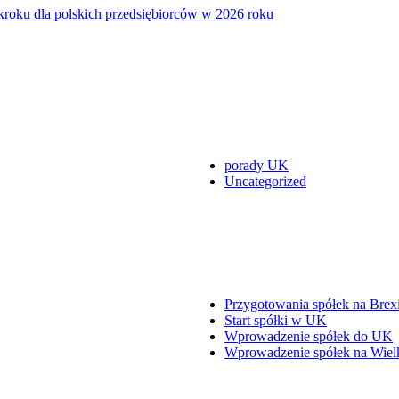
 kroku dla polskich przedsiębiorców w 2026 roku
porady UK
Uncategorized
Przygotowania spółek na Brexi
Start spółki w UK
Wprowadzenie spółek do UK
Wprowadzenie spółek na Wielk