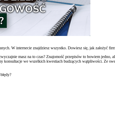
ych. W internecie znajdziesz wszystko. Dowiesz się, jak założyć firmę
 zwyczajnie masz na to czas? Znajomość przepisów to bowiem jedno, ale
 konsultacje we wszelkich kwestiach budzących wątpliwości. Ze sweg
 błędy?