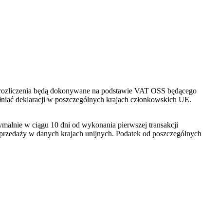
e rozliczenia będą dokonywane na podstawie VAT OSS będącego
niać deklaracji w poszczególnych krajach członkowskich UE.
ymalnie w ciągu 10 dni od wykonania pierwszej transakcji
sprzedaży w danych krajach unijnych. Podatek od poszczególnych