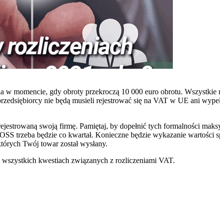
ia w momencie, gdy obroty przekroczą 10 000 euro obrotu. Wszystki
dsiębiorcy nie będą musieli rejestrować się na VAT w UE ani wypeł
jestrowaną swoją firmę. Pamiętaj, by dopełnić tych formalności maks
 OSS trzeba będzie co kwartał. Konieczne będzie wykazanie wartości 
tórych Twój towar został wysłany.
 wszystkich kwestiach związanych z rozliczeniami VAT.